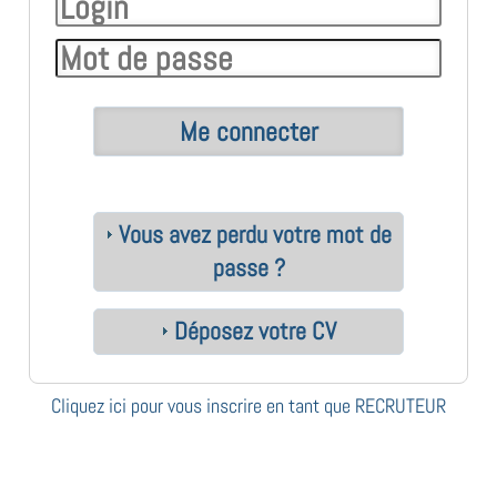
Vous avez perdu votre mot de
passe ?
Déposez votre CV
Cliquez ici pour vous inscrire en tant que RECRUTEUR