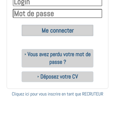
Vous avez perdu votre mot de
passe ?
Déposez votre CV
Cliquez ici pour vous inscrire en tant que RECRUTEUR