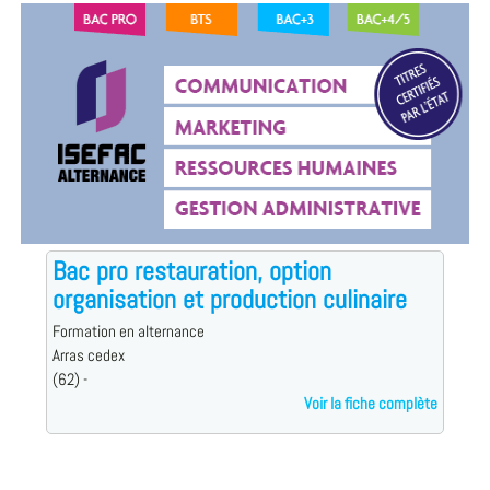
Bac pro restauration, option
organisation et production culinaire
Formation en alternance
Arras cedex
(62) -
Voir la fiche complète