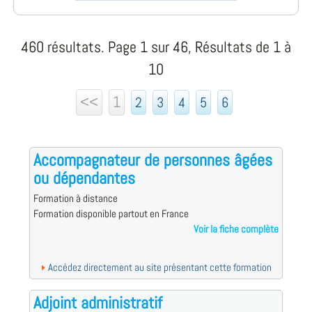
460 résultats. Page 1 sur 46, Résultats de 1 à
10
<<
1
2
3
4
5
6
Accompagnateur de personnes âgées
ou dépendantes
Formation à distance
Formation disponible partout en France
Voir la fiche complète
Accédez directement au site présentant cette formation
Adjoint administratif