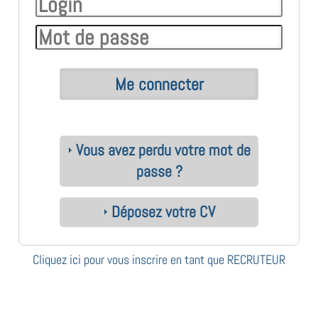
Vous avez perdu votre mot de
passe ?
Déposez votre CV
Cliquez ici pour vous inscrire en tant que RECRUTEUR