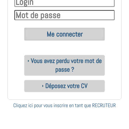
Vous avez perdu votre mot de
passe ?
Déposez votre CV
Cliquez ici pour vous inscrire en tant que RECRUTEUR