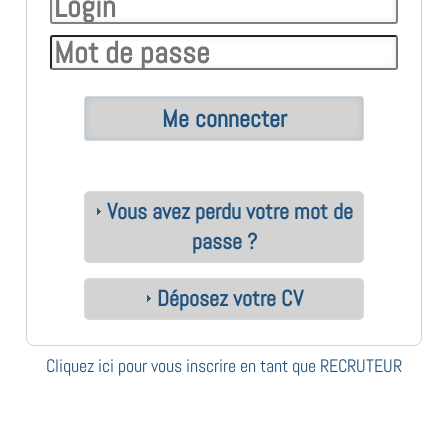
Vous avez perdu votre mot de
passe ?
Déposez votre CV
Cliquez ici pour vous inscrire en tant que RECRUTEUR