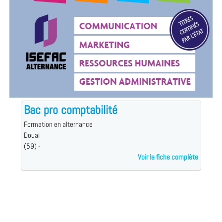
Bac pro comptabilité
Formation en alternance
Douai
(59) -
Voir la fiche complète