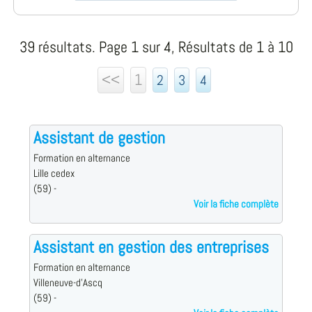
39 résultats. Page 1 sur 4, Résultats de 1 à 10
<<
1
2
3
4
Assistant de gestion
Formation en alternance
Lille cedex
(59) -
Voir la fiche complète
Assistant en gestion des entreprises
Formation en alternance
Villeneuve-d'Ascq
(59) -