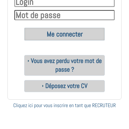
Vous avez perdu votre mot de
passe ?
Déposez votre CV
Cliquez ici pour vous inscrire en tant que RECRUTEUR