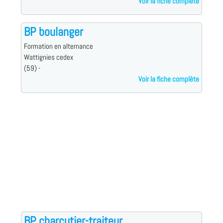
Voir la fiche complète
BP boulanger
Formation en alternance
Wattignies cedex
(59) -
Voir la fiche complète
BP charcutier-traiteur