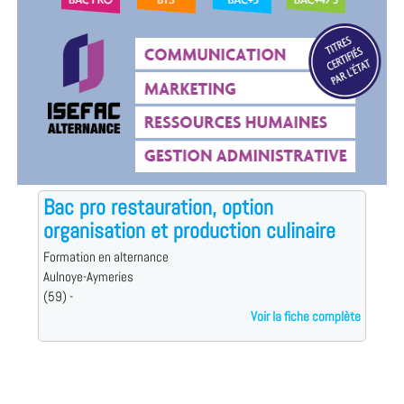
Bac pro restauration, option
organisation et production culinaire
Formation en alternance
Aulnoye-Aymeries
(59) -
Voir la fiche complète