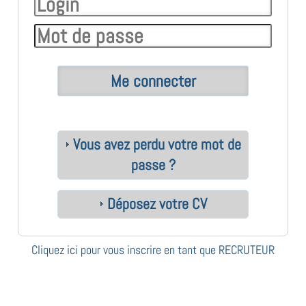
Vous avez perdu votre mot de
passe ?
Déposez votre CV
Cliquez ici pour vous inscrire en tant que RECRUTEUR