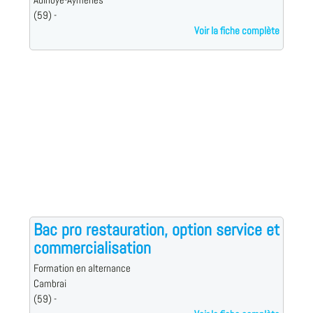
Aulnoye-Aymeries
(59) -
Voir la fiche complète
Bac pro restauration, option service et
commercialisation
Formation en alternance
Cambrai
(59) -