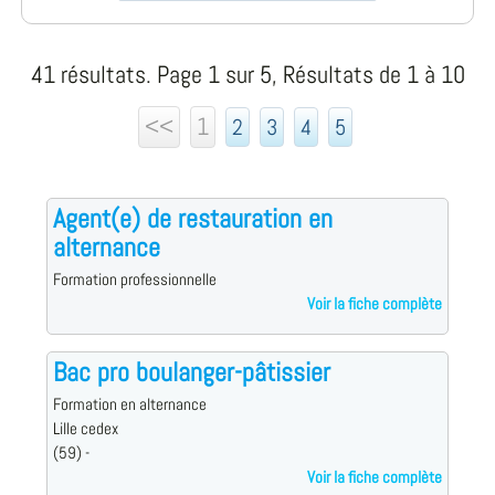
41 résultats. Page 1 sur 5, Résultats de 1 à 10
<<
1
2
3
4
5
Agent(e) de restauration en
alternance
Formation professionnelle
Voir la fiche complète
Bac pro boulanger-pâtissier
Formation en alternance
Lille cedex
(59) -
Voir la fiche complète