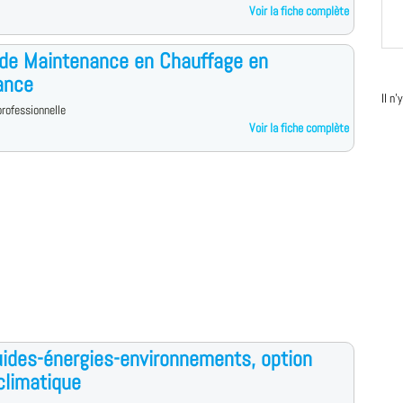
Voir la fiche complète
de Maintenance en Chauffage en
ance
Il n
rofessionnelle
Voir la fiche complète
uides-énergies-environnements, option
climatique