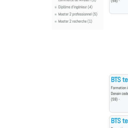
(59) -
Diplôme d'ingénieur (4)
Master 2 professionnel (5)
Master 2 recherche (1)
BTS t
Formation i
Denain ced
(59) -
BTS t