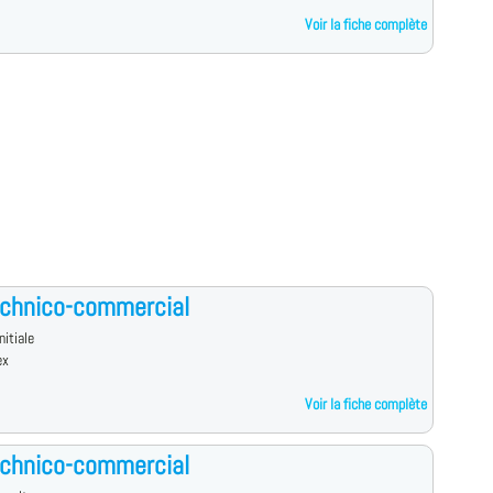
Voir la fiche complète
echnico-commercial
nitiale
ex
Voir la fiche complète
echnico-commercial