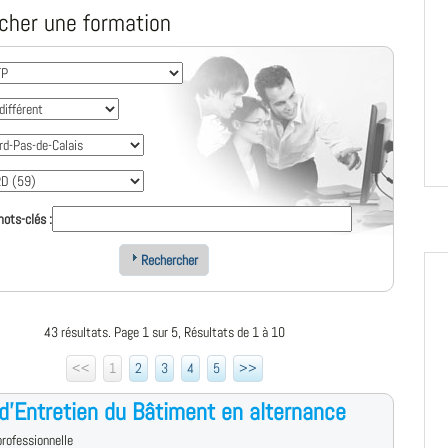
cher une formation
ots-clés :
Rechercher
43 résultats. Page 1 sur 5, Résultats de 1 à 10
<<
1
2
3
4
5
>>
d'Entretien du Bâtiment en alternance
rofessionnelle