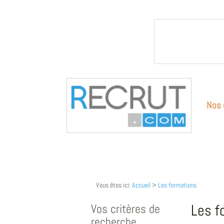
Nos 
Vous êtes ici:
Accueil
>
Les formations
Vos critères de
Les f
recherche