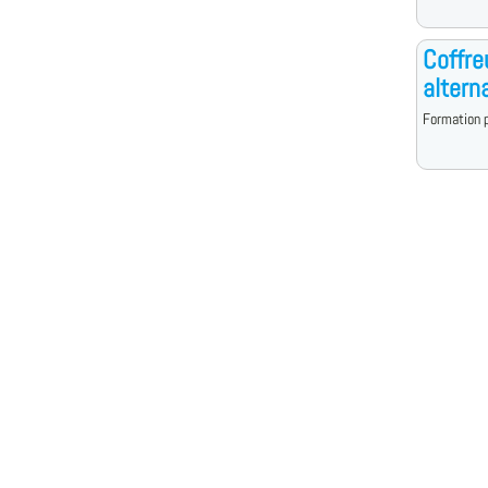
Coffre
altern
Formation p