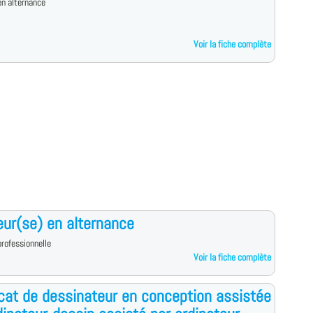
n alternance
Voir la fiche complète
eur(se) en alternance
rofessionnelle
Voir la fiche complète
icat de dessinateur en conception assistée