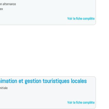
n alternance
dex
Voir la fiche complète
imation et gestion touristiques locales
nitiale
Voir la fiche complète