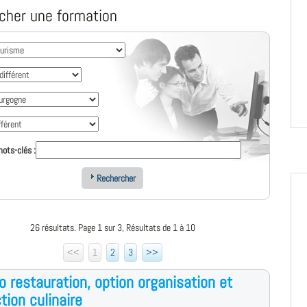
cher une formation
ots-clés :
Rechercher
26 résultats. Page 1 sur 3, Résultats de 1 à 10
<<
1
2
3
>>
o restauration, option organisation et
tion culinaire