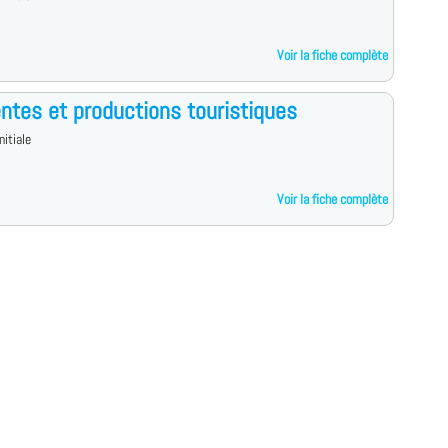
Voir la fiche complète
ntes et productions touristiques
nitiale
Voir la fiche complète