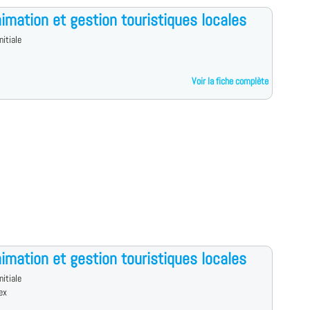
imation et gestion touristiques locales
nitiale
Voir la fiche complète
imation et gestion touristiques locales
nitiale
ex