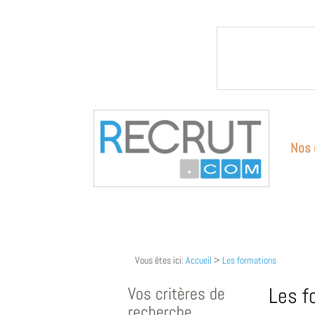
Nos 
Vous êtes ici:
Accueil
>
Les formations
Vos critères de
Les f
recherche