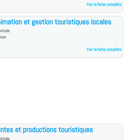
Voir la fiche complète
imation et gestion touristiques locales
nitiale
inon
Voir la fiche complète
ntes et productions touristiques
nitiale