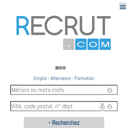
183
Emploi
-
Alternance
-
Formation
Recherchez