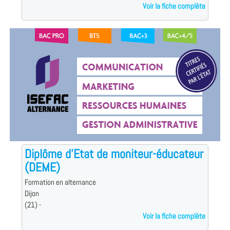
Voir la fiche complète
Diplôme d'Etat de moniteur-éducateur
(DEME)
Formation en alternance
Dijon
(21) -
Voir la fiche complète