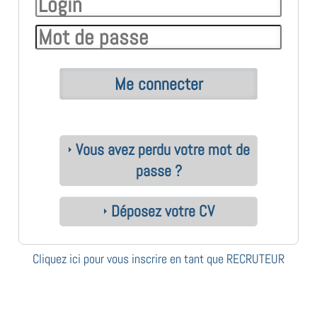
Vous avez perdu votre mot de
passe ?
Déposez votre CV
Cliquez ici pour vous inscrire en tant que RECRUTEUR