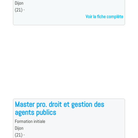
Dijon
(21) -
Voir la fiche complète
Master pro. droit et gestion des
agents publics
Formation initiale
Dijon
(21) -