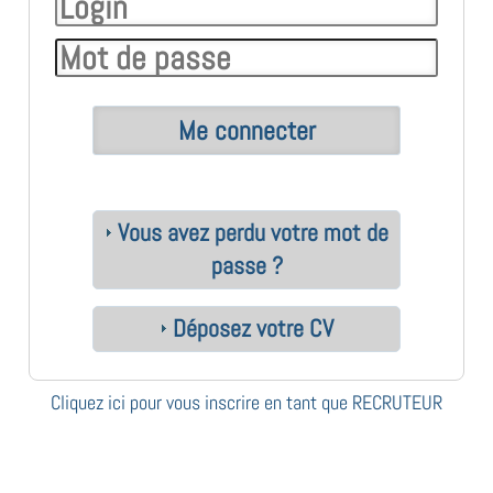
Vous avez perdu votre mot de
passe ?
Déposez votre CV
Cliquez ici pour vous inscrire en tant que RECRUTEUR