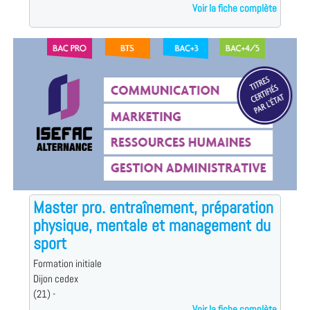
Voir la fiche complète
Master pro. entraînement, préparation
physique, mentale et management du
sport
Formation initiale
Dijon cedex
(21) -
Voir la fiche complète