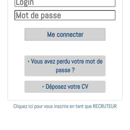
Vous avez perdu votre mot de
passe ?
Déposez votre CV
Cliquez ici pour vous inscrire en tant que RECRUTEUR