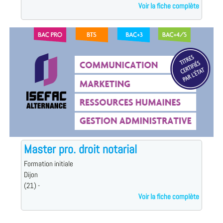
Voir la fiche complète
Master pro. droit notarial
Formation initiale
Dijon
(21) -
Voir la fiche complète