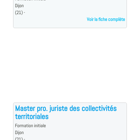
Dijon
(21) -
Voir la fiche complète
Master pro. juriste des collectivités
territoriales
Formation initiale
Dijon
(21) -