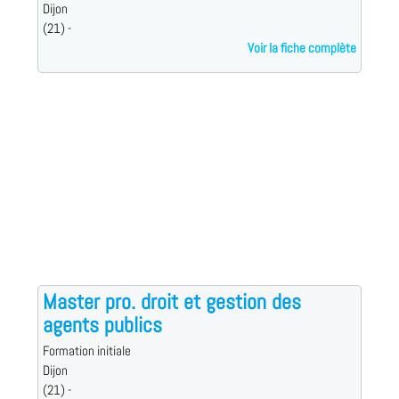
Dijon
(21) -
Voir la fiche complète
Master pro. droit et gestion des
agents publics
Formation initiale
Dijon
(21) -