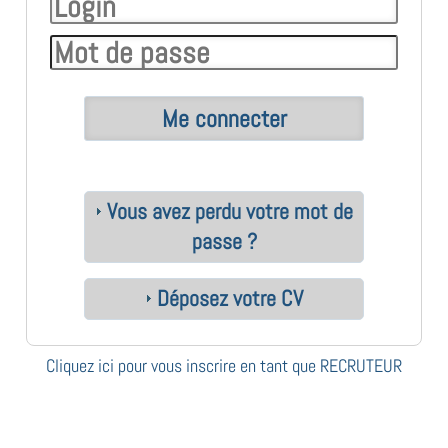
Vous avez perdu votre mot de
passe ?
Déposez votre CV
Cliquez ici pour vous inscrire en tant que RECRUTEUR