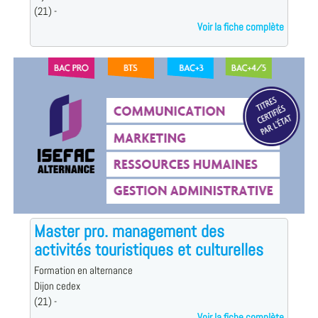
(21) -
Voir la fiche complète
Master pro. management des
activités touristiques et culturelles
Formation en alternance
Dijon cedex
(21) -
Voir la fiche complète