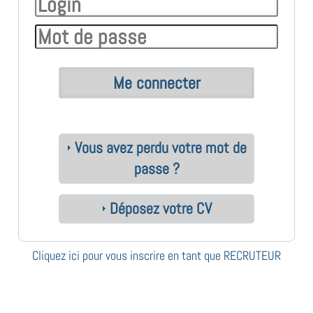
Vous avez perdu votre mot de
passe ?
Déposez votre CV
Cliquez ici pour vous inscrire en tant que RECRUTEUR