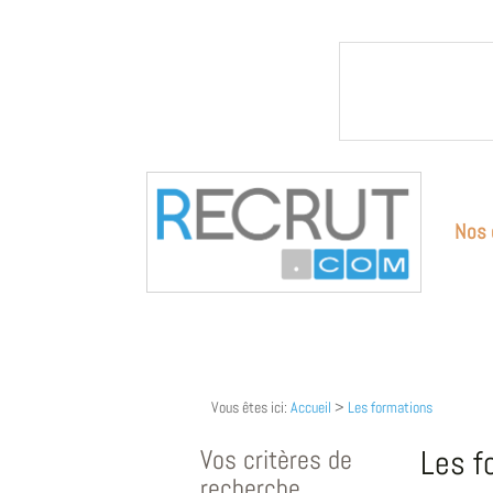
Nos 
Vous êtes ici:
Accueil
>
Les formations
Vos critères de
Les f
recherche