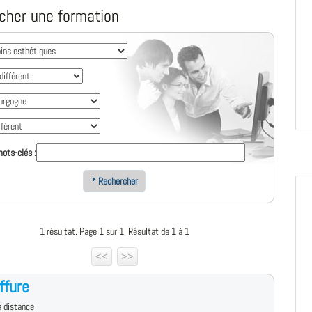
cher une formation
ots-clés :
Rechercher
1 résultat. Page 1 sur 1, Résultat de 1 à 1
<<
>>
ffure
 distance