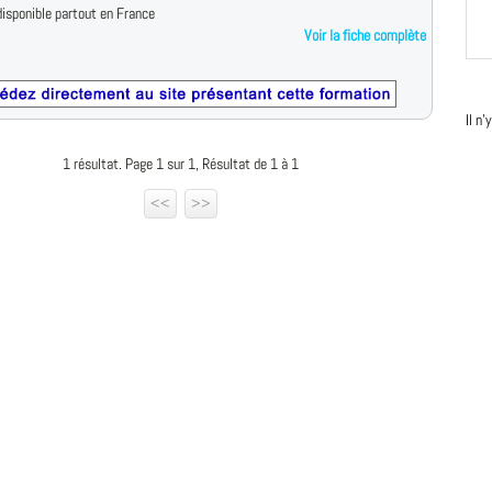
isponible partout en France
Voir la fiche complète
Il n
1 résultat. Page 1 sur 1, Résultat de 1 à 1
<<
>>