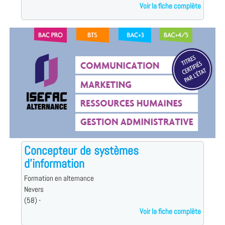
Voir la fiche complète
Concepteur de systèmes
d'information
Formation en alternance
Nevers
(58) -
Voir la fiche complète