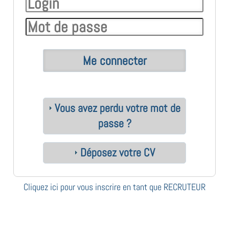
Vous avez perdu votre mot de
passe ?
Déposez votre CV
Cliquez ici pour vous inscrire en tant que RECRUTEUR