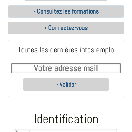
Consultez les formations
Connectez-vous
Toutes les dernières infos emploi
Valider
Identification