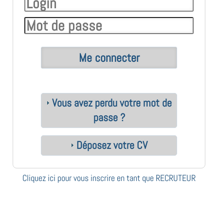
Vous avez perdu votre mot de
passe ?
Déposez votre CV
Cliquez ici pour vous inscrire en tant que RECRUTEUR