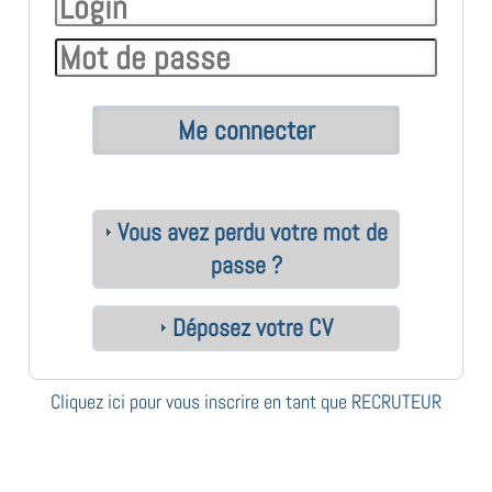
Vous avez perdu votre mot de
passe ?
Déposez votre CV
Cliquez ici pour vous inscrire en tant que RECRUTEUR