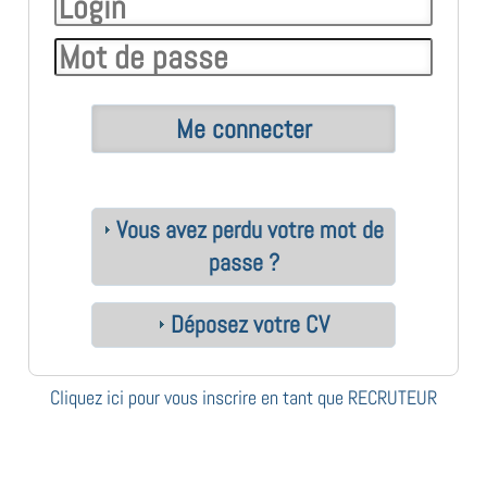
Vous avez perdu votre mot de
passe ?
Déposez votre CV
Cliquez ici pour vous inscrire en tant que RECRUTEUR