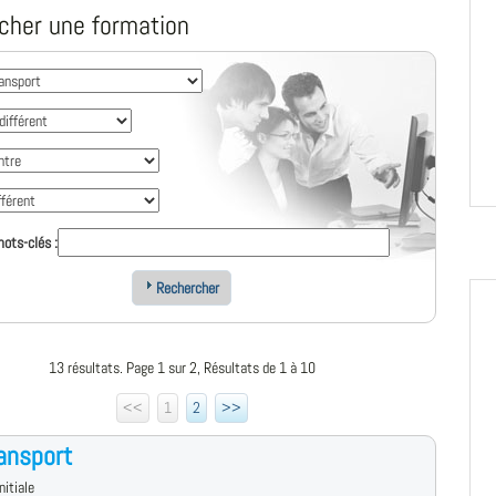
cher une formation
ots-clés :
Rechercher
13 résultats. Page 1 sur 2, Résultats de 1 à 10
<<
1
2
>>
ansport
nitiale