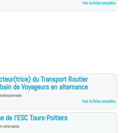
Voir la fiche complète
teur(trice) du Transport Routier
rbain de Voyageurs en alternance
rofessionnelle
Voir la fiche complète
e de l'ESC Tours-Poitiers
n alternance
x