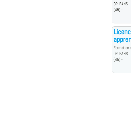
ORLEANS
(45) -
Licenc
appren
Formation e
ORLEANS
(45) -