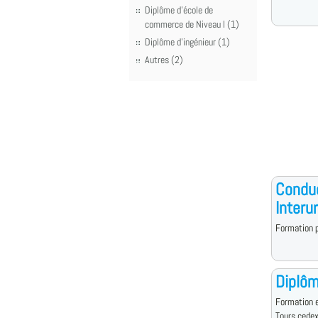
Diplôme d'école de
commerce de Niveau I (1)
Diplôme d'ingénieur (1)
Autres (2)
Conduc
Interu
Formation p
Diplôm
Formation e
Tours cede