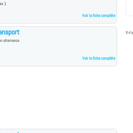
ex 1
Voir la fiche complète
ansport
Il n
n alternance
Voir la fiche complète