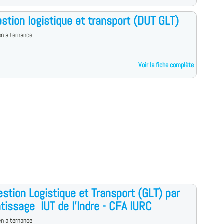
stion logistique et transport (DUT GLT)
n alternance
Voir la fiche complète
stion Logistique et Transport (GLT) par
tissage  IUT de l'Indre - CFA IURC
n alternance