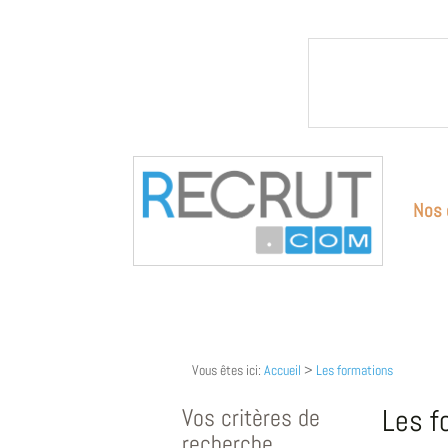
Nos 
Vous êtes ici:
Accueil
>
Les formations
Vos critères de
Les f
recherche