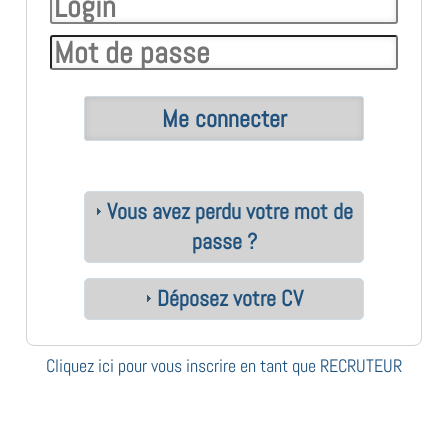
Vous avez perdu votre mot de
passe ?
Déposez votre CV
Cliquez ici pour vous inscrire en tant que RECRUTEUR