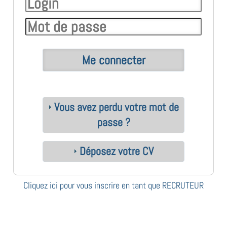
Vous avez perdu votre mot de
passe ?
Déposez votre CV
Cliquez ici pour vous inscrire en tant que RECRUTEUR