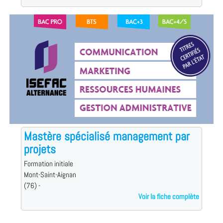
Mastère spécialisé management par
projets
Formation initiale
Mont-Saint-Aignan
(76) -
Voir la fiche complète