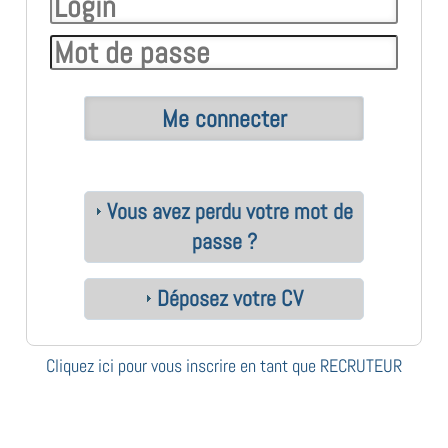
Vous avez perdu votre mot de
passe ?
Déposez votre CV
Cliquez ici pour vous inscrire en tant que RECRUTEUR