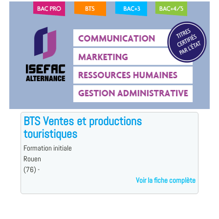
BTS Ventes et productions
touristiques
Formation initiale
Rouen
(76) -
Voir la fiche complète