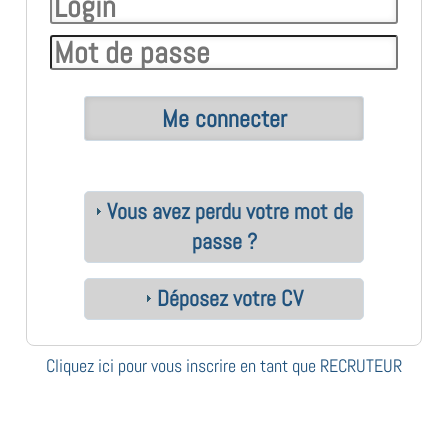
Vous avez perdu votre mot de
passe ?
Déposez votre CV
Cliquez ici pour vous inscrire en tant que RECRUTEUR