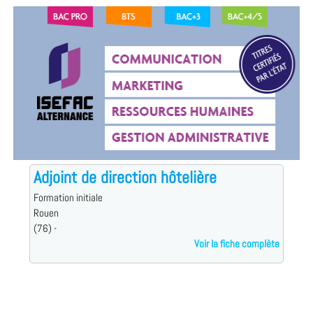
Adjoint de direction hôtelière
Formation initiale
Rouen
(76) -
Voir la fiche complète