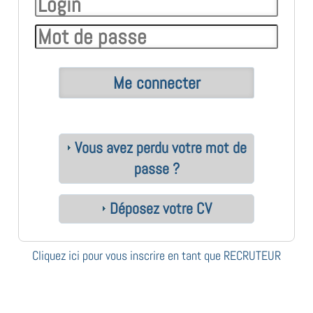
Vous avez perdu votre mot de
passe ?
Déposez votre CV
Cliquez ici pour vous inscrire en tant que RECRUTEUR