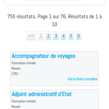
755 résultats. Page 1 sur 76, Résultats de 1 à
10
<<
1
2
3
4
5
6
Accompagnateur de voyages
Formation initiale
Rouen
(76) -
Voir la fiche complète
Adjoint administratif d'Etat
Formation initiale
Rouen