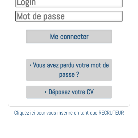
Vous avez perdu votre mot de
passe ?
Déposez votre CV
Cliquez ici pour vous inscrire en tant que RECRUTEUR