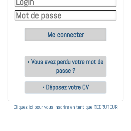
Vous avez perdu votre mot de
passe ?
Déposez votre CV
Cliquez ici pour vous inscrire en tant que RECRUTEUR