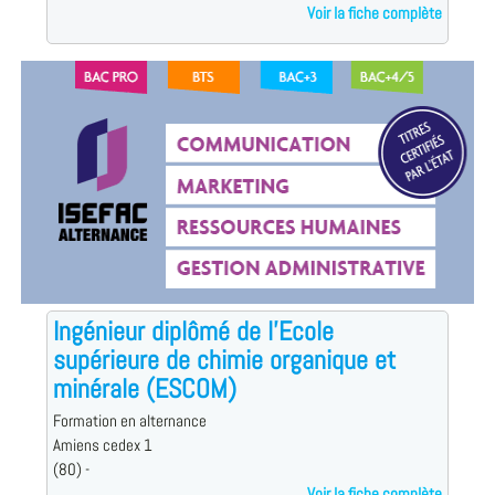
Voir la fiche complète
Ingénieur diplômé de l'Ecole
supérieure de chimie organique et
minérale (ESCOM)
Formation en alternance
Amiens cedex 1
(80) -
Voir la fiche complète