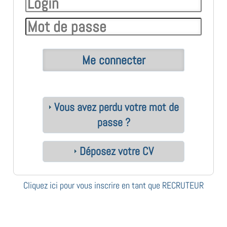
Vous avez perdu votre mot de
passe ?
Déposez votre CV
Cliquez ici pour vous inscrire en tant que RECRUTEUR