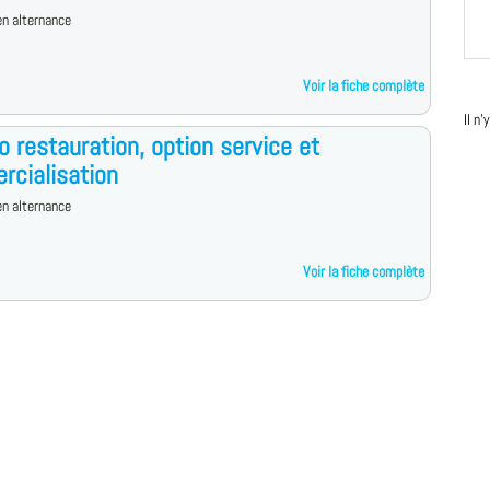
n alternance
Voir la fiche complète
Il n
o restauration, option service et
cialisation
n alternance
Voir la fiche complète