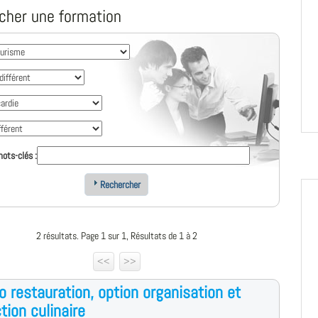
cher une formation
ots-clés :
Rechercher
2 résultats. Page 1 sur 1, Résultats de 1 à 2
<<
>>
o restauration, option organisation et
tion culinaire