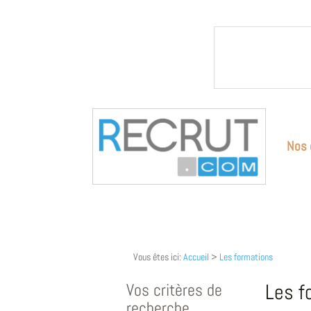
Nos 
Vous êtes ici:
Accueil
>
Les formations
Vos critères de
Les f
recherche