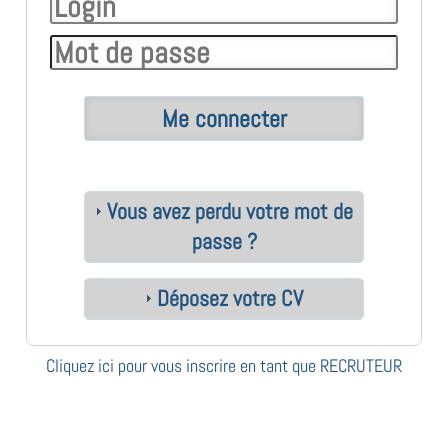
Vous avez perdu votre mot de
passe ?
Déposez votre CV
Cliquez ici pour vous inscrire en tant que RECRUTEUR