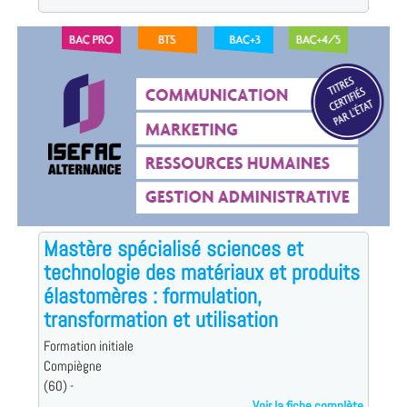
Mastère spécialisé sciences et
technologie des matériaux et produits
élastomères : formulation,
transformation et utilisation
Formation initiale
Compiègne
(60) -
Voir la fiche complète