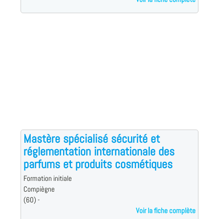
Mastère spécialisé sécurité et
réglementation internationale des
parfums et produits cosmétiques
Formation initiale
Compiègne
(60) -
Voir la fiche complète