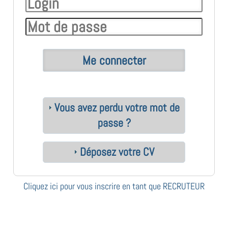
Vous avez perdu votre mot de
passe ?
Déposez votre CV
Cliquez ici pour vous inscrire en tant que RECRUTEUR