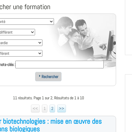
cher une formation
ots-clés :
Rechercher
11 résultats. Page 1 sur 2, Résultats de 1 à 10
<<
1
2
>>
 biotechnologies : mise en œuvre des
ons biologiques