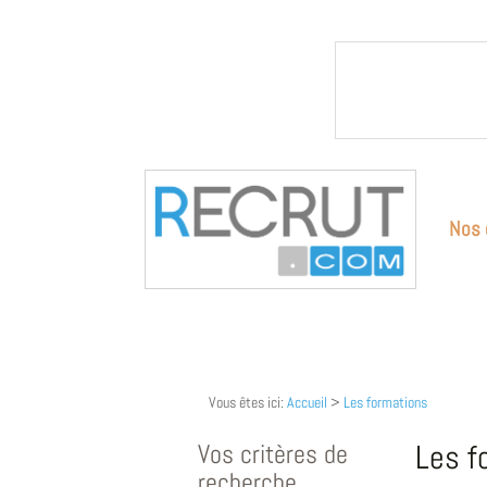
Nos 
Vous êtes ici:
Accueil
>
Les formations
Vos critères de
Les f
recherche