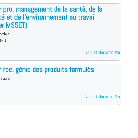
 pro. management de la santé, de la
té et de l'environnement au travail
er MSSET)
nitiale
ex 1
Voir la fiche complète
 rec. génie des produits formulés
nitiale
Voir la fiche complète