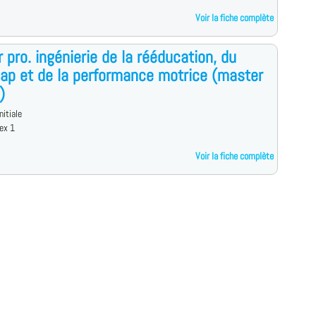
Voir la fiche complète
 pro. ingénierie de la rééducation, du
ap et de la performance motrice (master
)
nitiale
ex 1
Voir la fiche complète