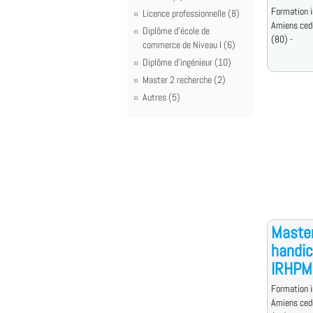
Formation i
Licence professionnelle (8)
Amiens ced
Diplôme d'école de
(80) -
commerce de Niveau I (6)
Diplôme d'ingénieur (10)
Master 2 recherche (2)
Autres (5)
Master
handic
IRHPM
Formation i
Amiens ced