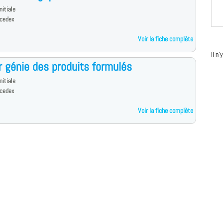
nitiale
cedex
Voir la fiche complète
Il n
 génie des produits formulés
nitiale
cedex
Voir la fiche complète