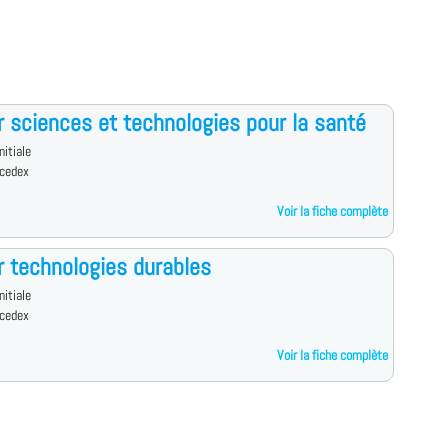
 sciences et technologies pour la santé
nitiale
cedex
Voir la fiche complète
 technologies durables
nitiale
cedex
Voir la fiche complète