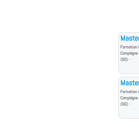
Master
Formation i
Compiègne 
(60) -
Master
Formation i
Compiègne 
(60) -