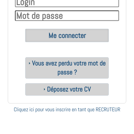
Vous avez perdu votre mot de
passe ?
Déposez votre CV
Cliquez ici pour vous inscrire en tant que RECRUTEUR