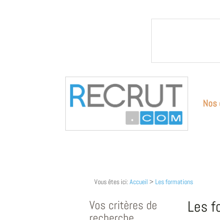
Nos 
Vous êtes ici:
Accueil
>
Les formations
Vos critères de
Les f
recherche