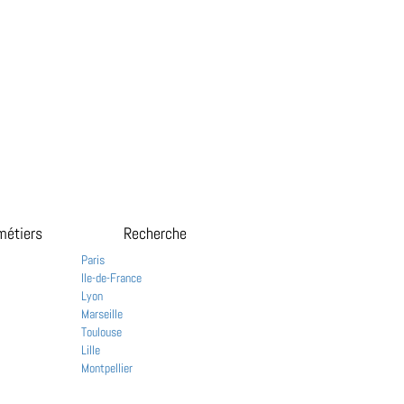
métiers
Recherche
Paris
Ile-de-France
Lyon
Marseille
Toulouse
Lille
Montpellier