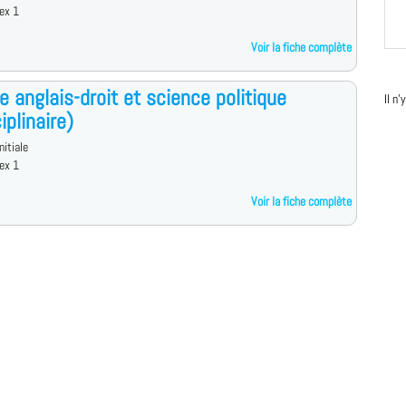
ex 1
Voir la fiche complète
e anglais-droit et science politique
Il n
iplinaire)
nitiale
ex 1
Voir la fiche complète