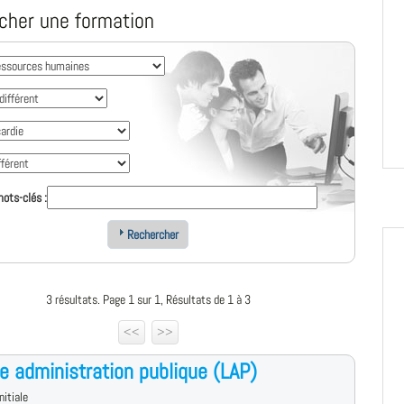
cher une formation
ots-clés :
Rechercher
3 résultats. Page 1 sur 1, Résultats de 1 à 3
<<
>>
e administration publique (LAP)
nitiale