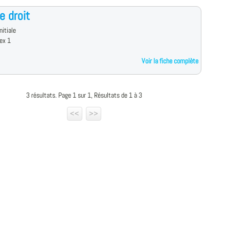
e droit
nitiale
ex 1
Voir la fiche complète
3 résultats. Page 1 sur 1, Résultats de 1 à 3
<<
>>