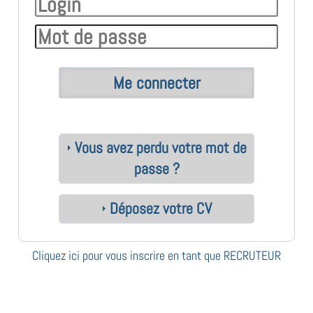
Vous avez perdu votre mot de
passe ?
Déposez votre CV
Cliquez ici pour vous inscrire en tant que RECRUTEUR