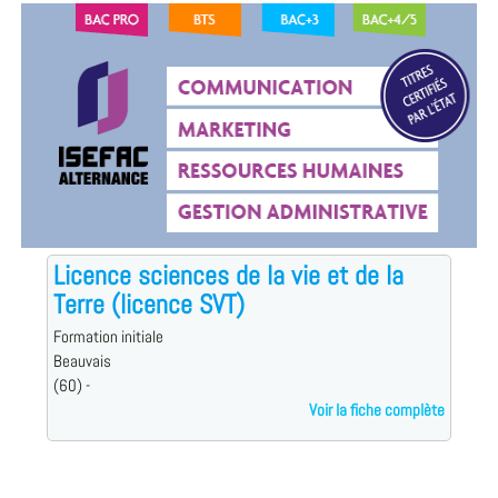
Licence sciences de la vie et de la
Terre (licence SVT)
Formation initiale
Beauvais
(60) -
Voir la fiche complète