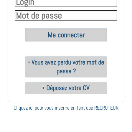
Vous avez perdu votre mot de
passe ?
Déposez votre CV
Cliquez ici pour vous inscrire en tant que RECRUTEUR