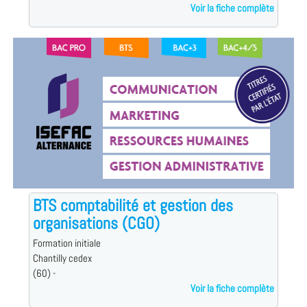
Voir la fiche complète
BTS comptabilité et gestion des
organisations (CGO)
Formation initiale
Chantilly cedex
(60) -
Voir la fiche complète