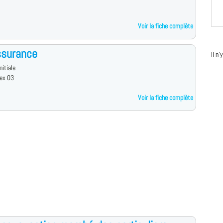
Voir la fiche complète
ssurance
Il n
nitiale
ex 03
Voir la fiche complète