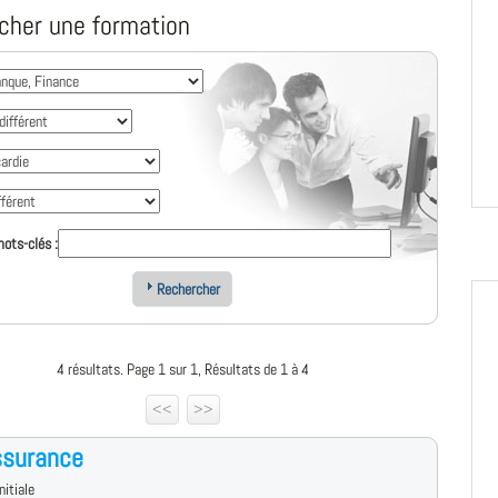
cher une formation
ots-clés :
Rechercher
4 résultats. Page 1 sur 1, Résultats de 1 à 4
<<
>>
ssurance
nitiale