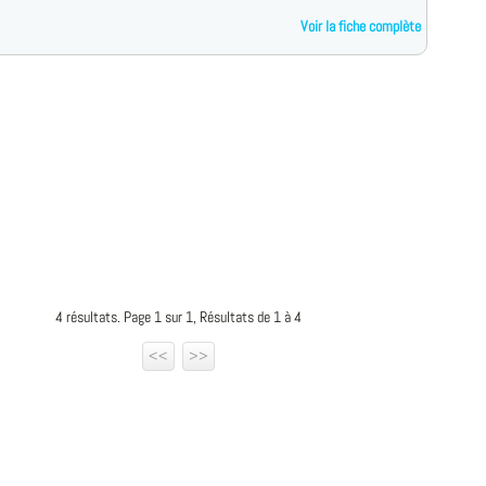
Voir la fiche complète
4 résultats. Page 1 sur 1, Résultats de 1 à 4
<<
>>