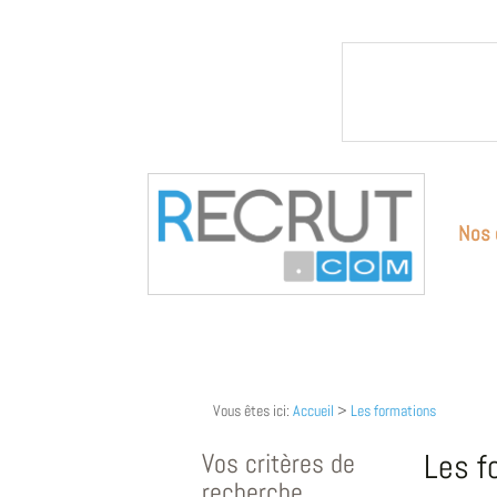
Nos 
Vous êtes ici:
Accueil
>
Les formations
Vos critères de
Les f
recherche