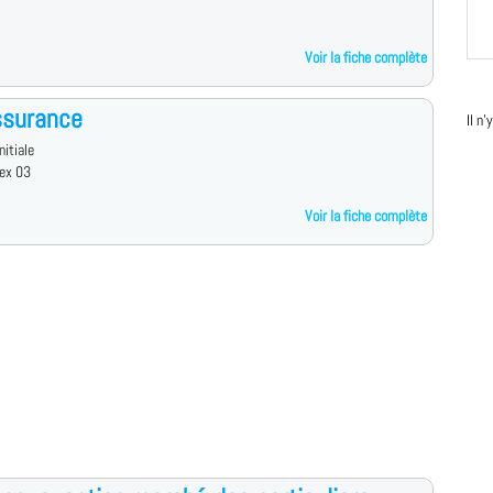
Voir la fiche complète
ssurance
Il n
nitiale
ex 03
Voir la fiche complète