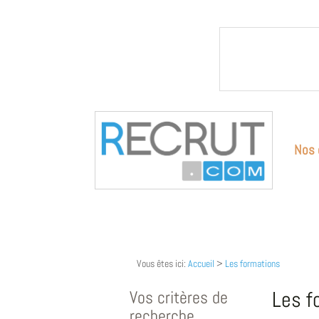
Nos 
Vous êtes ici:
Accueil
>
Les formations
Vos critères de
Les f
recherche