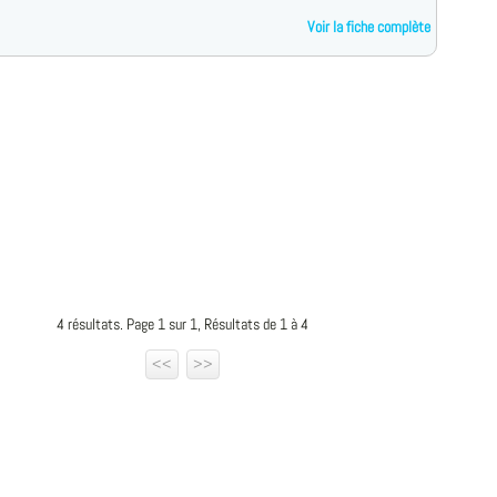
Voir la fiche complète
4 résultats. Page 1 sur 1, Résultats de 1 à 4
<<
>>