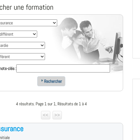
cher une formation
ots-clés :
Rechercher
4 résultats. Page 1 sur 1, Résultats de 1 à 4
<<
>>
ssurance
nitiale