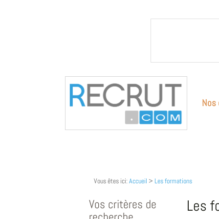
Nos 
Vous êtes ici:
Accueil
>
Les formations
Vos critères de
Les f
recherche