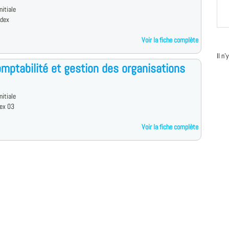
nitiale
edex
Voir la fiche complète
Il n
mptabilité et gestion des organisations
nitiale
ex 03
Voir la fiche complète