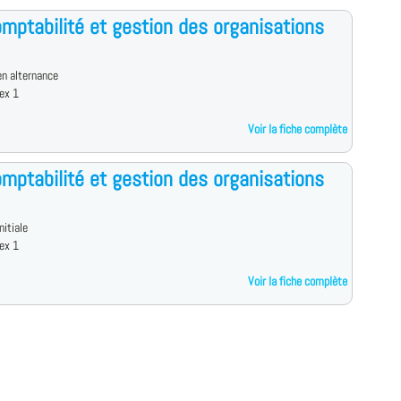
mptabilité et gestion des organisations
n alternance
ex 1
Voir la fiche complète
mptabilité et gestion des organisations
nitiale
ex 1
Voir la fiche complète