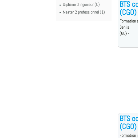
BTS co
Diplôme d'ingénieur (5)
(CGO)
Master 2 professionnel (1)
Formation e
Senlis
(60) -
BTS co
(CGO)
Formation i