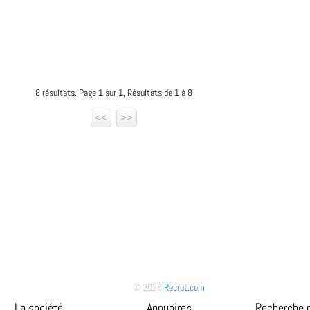
8 résultats. Page 1 sur 1, Résultats de 1 à 8
<<
>>
© 2026
Recrut.com
La société
Annuaires
Recherche 