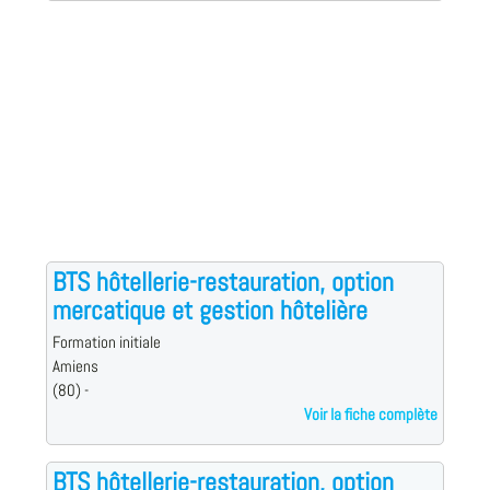
BTS hôtellerie-restauration, option
mercatique et gestion hôtelière
Formation initiale
Amiens
(80) -
Voir la fiche complète
BTS hôtellerie-restauration, option