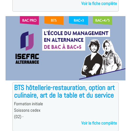
Voir la fiche complète
BTS hôtellerie-restauration, option art
culinaire, art de la table et du service
Formation initiale
Soissons cedex
(02) -
Voir la fiche complète