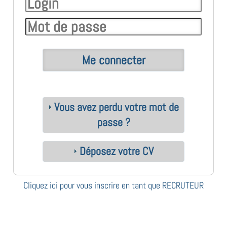
Vous avez perdu votre mot de
passe ?
Déposez votre CV
Cliquez ici pour vous inscrire en tant que RECRUTEUR