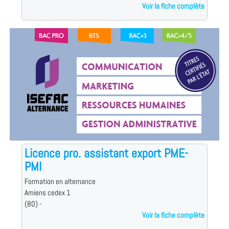
Voir la fiche complète
Licence pro. assistant export PME-
PMI
Formation en alternance
Amiens cedex 1
(80) -
Voir la fiche complète