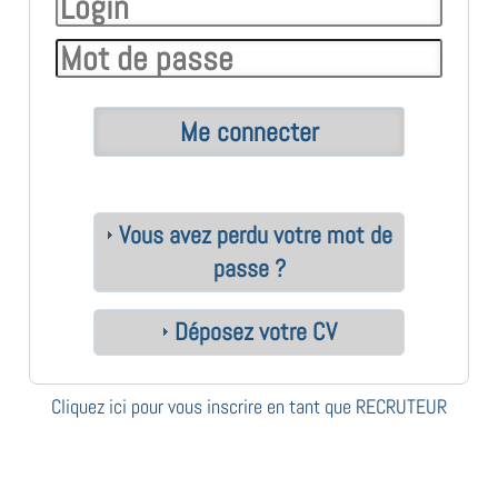
Vous avez perdu votre mot de
passe ?
Déposez votre CV
Cliquez ici pour vous inscrire en tant que RECRUTEUR