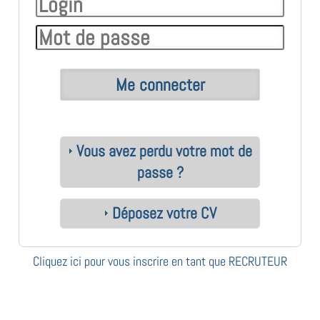
Vous avez perdu votre mot de
passe ?
Déposez votre CV
Cliquez ici pour vous inscrire en tant que RECRUTEUR