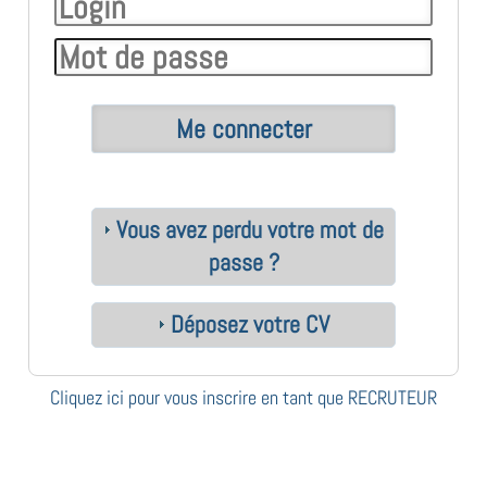
Vous avez perdu votre mot de
passe ?
Déposez votre CV
Cliquez ici pour vous inscrire en tant que RECRUTEUR