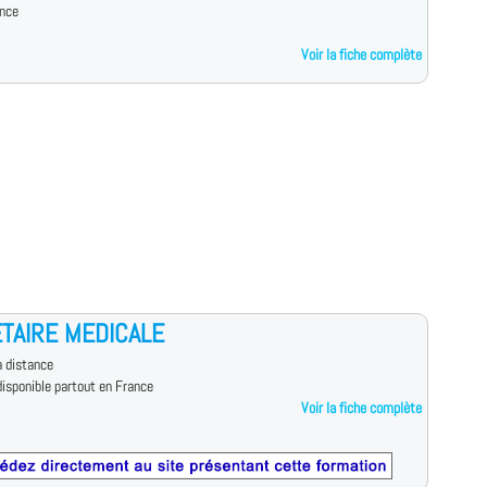
ance
Voir la fiche complète
TAIRE MEDICALE
 distance
isponible partout en France
Voir la fiche complète