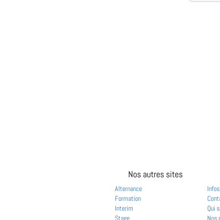
Nos autres sites
Alternance
Infos
Formation
Cont
Interim
Qui 
Stage
Nos 