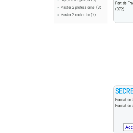
Fort-de-Fr
Master 2 professionnel (8)
(972) -
Master 2 recherche (7)
SECRE
Formation à
Formation d