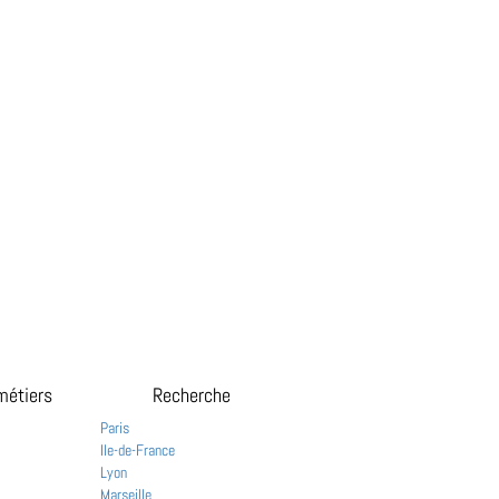
métiers
Recherche
Paris
Ile-de-France
Lyon
Marseille