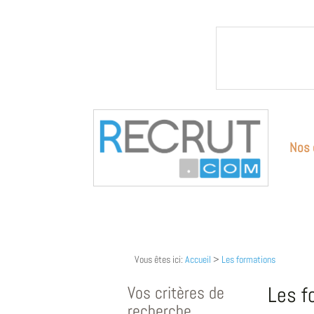
Nos 
Vous êtes ici:
Accueil
>
Les formations
Vos critères de
Les f
recherche