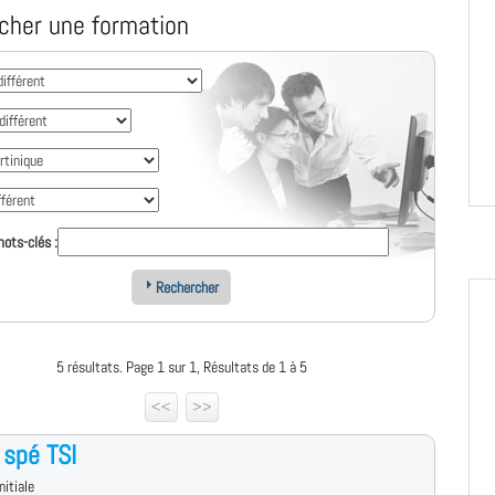
cher une formation
ots-clés :
Rechercher
5 résultats. Page 1 sur 1, Résultats de 1 à 5
<<
>>
spé TSI
nitiale