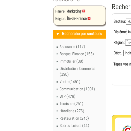
Recher
Filière:
Marketing
Région:
Île-de-France
Secteur:
Diplôme:
Recherche par secteurs
Région :
Assurance (117)
Dépt. :
Banque, Finance (158)
Immobilier (38)
Tapez vos m
Distribution, Commerce
(190)
Vente (1451)
Communication (1001)
BTP (476)
Tourisme (251)
Hôtellerie (276)
Restauration (245)
Sports, Loisirs (11)