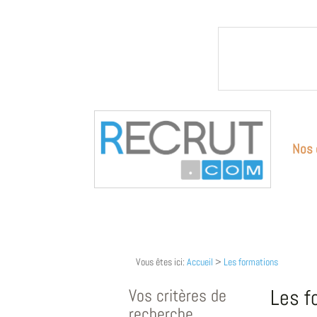
Nos 
Vous êtes ici:
Accueil
>
Les formations
Vos critères de
Les f
recherche