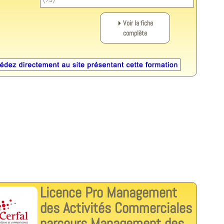
Voir la fiche
complète
Licence Pro Management
des Activités Commerciales
parcours Management des