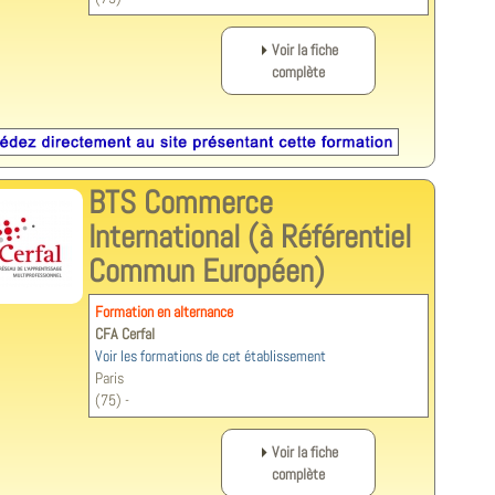
Voir la fiche
complète
BTS Commerce
International (à Référentiel
Commun Européen)
Formation en alternance
CFA Cerfal
Voir les formations de cet établissement
Paris
(75) -
Voir la fiche
complète