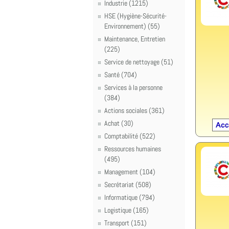
Industrie (1215)
HSE (Hygiène-Sécurité-
Environnement) (55)
Maintenance, Entretien
(225)
Service de nettoyage (51)
Santé (704)
Services à la personne
(384)
Actions sociales (361)
Achat (30)
Comptabilité (522)
Ressources humaines
(495)
Management (104)
Secrétariat (508)
Informatique (794)
Logistique (165)
Transport (151)