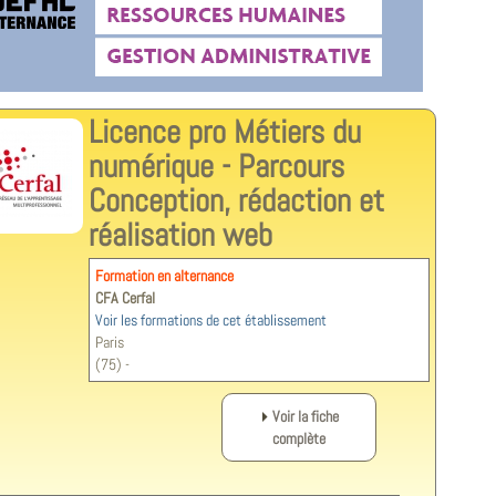
Licence pro Métiers du
numérique - Parcours
Conception, rédaction et
réalisation web
Formation en alternance
CFA Cerfal
Voir les formations de cet établissement
Paris
(75) -
Voir la fiche
complète