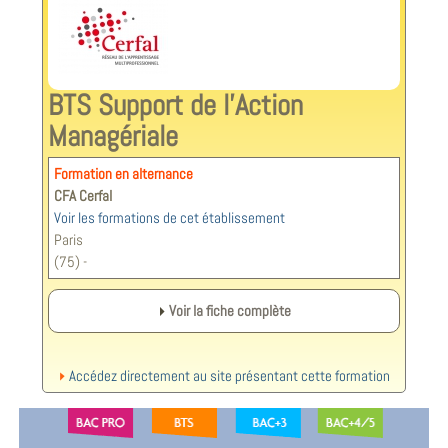
BTS Support de l'Action
Managériale
Formation en alternance
CFA Cerfal
Voir les formations de cet établissement
Paris
(75) -
Voir la fiche complète
Accédez directement au site présentant cette formation