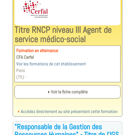
Titre RNCP niveau III Agent de
service médico-social
Formation en alternance
CFA Cerfal
Voir les formations de cet établissement
Paris
(75) -
Voir la fiche complète
Accédez directement au site présentant cette formation
"Responsable de la Gestion des
Ressources Humaines" - Titre de l'IGS