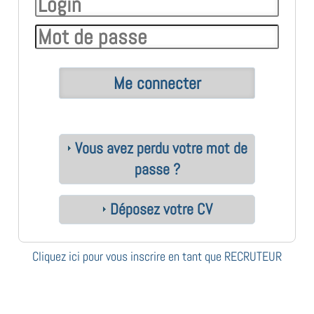
Vous avez perdu votre mot de
passe ?
Déposez votre CV
Cliquez ici pour vous inscrire en tant que RECRUTEUR