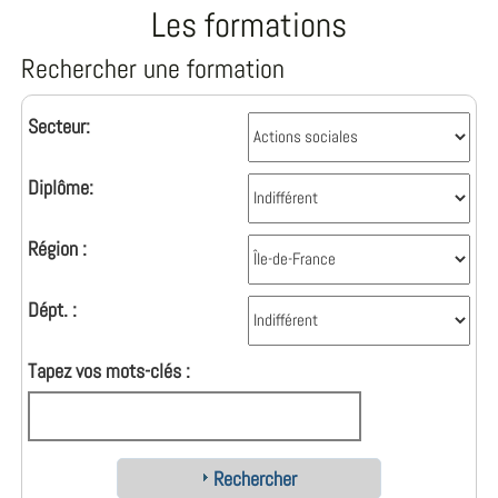
Les formations
Rechercher une formation
Secteur:
Diplôme:
Région :
Dépt. :
Tapez vos mots-clés :
Rechercher