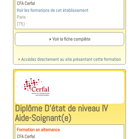
CFA Cerfal
Voir les formations de cet établissement
Paris
(75) -
Voir la fiche complète
Accédez directement au site présentant cette formation
Diplôme D’état de niveau IV
Aide-Soignant(e)
Formation en alternance
CFA Cerfal