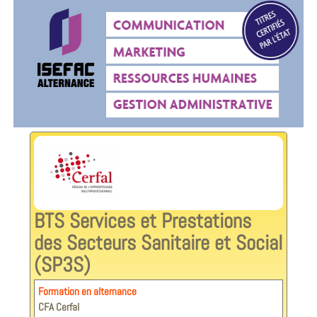
BTS Services et Prestations
des Secteurs Sanitaire et Social
(SP3S)
Formation en alternance
CFA Cerfal