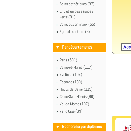
Soins esthétiques (87)
Entretien des espaces
verts (81)
Soins aux animaux (55)
Agro alimentaire (3)
Par départements
Paris (531)
Seine-et-Marne (117)
Yvelines (104)
Essonne (130)
Hauts-de-Seine (115)
Seine-Saint-Denis (90)
Val-de-Marne (107)
Val-d'Oise (39)
Recherche par diplômes