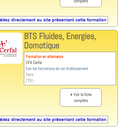
complète
BTS Fluides, Energies,
Domotique
Formation en alternance
CFA Cerfal
Voir les formations de cet établissement
Paris
(75) -
Voir la fiche
complète