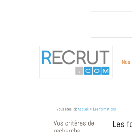
Nos 
Vous êtes ici:
Accueil
>
Les formations
Vos critères de
Les f
recherche