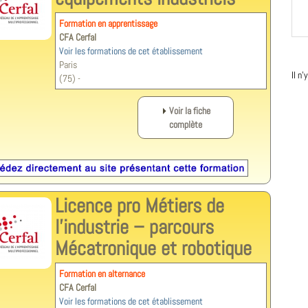
Formation en apprentissage
CFA Cerfal
Voir les formations de cet établissement
Paris
Il n
(75) -
Voir la fiche
complète
Licence pro Métiers de
l’industrie – parcours
Mécatronique et robotique
Formation en alternance
CFA Cerfal
Voir les formations de cet établissement