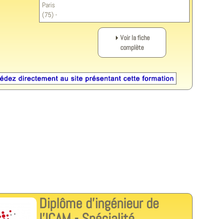
Paris
(75) -
Voir la fiche
complète
Diplôme d’ingénieur de
l'ICAM - Spécialité