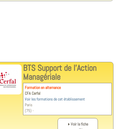
BTS Support de l'Action
Managériale
Formation en alternance
CFA Cerfal
Voir les formations de cet établissement
Paris
(75) -
Voir la fiche