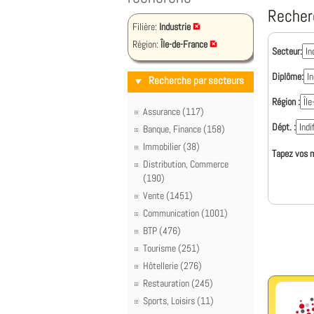
Recher
Filière:
Industrie
Région:
Île-de-France
Secteur:
Diplôme:
Recherche par secteurs
Région :
Assurance (117)
Dépt. :
Banque, Finance (158)
Immobilier (38)
Tapez vos m
Distribution, Commerce
(190)
Vente (1451)
Communication (1001)
BTP (476)
Tourisme (251)
Hôtellerie (276)
Restauration (245)
Sports, Loisirs (11)