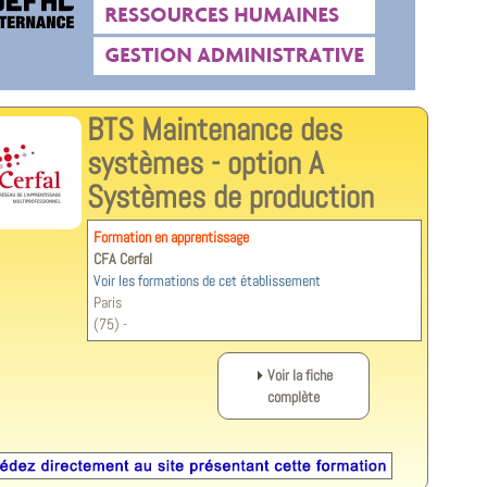
BTS Maintenance des
systèmes - option A
Systèmes de production
Formation en apprentissage
CFA Cerfal
Voir les formations de cet établissement
Paris
(75) -
Voir la fiche
complète