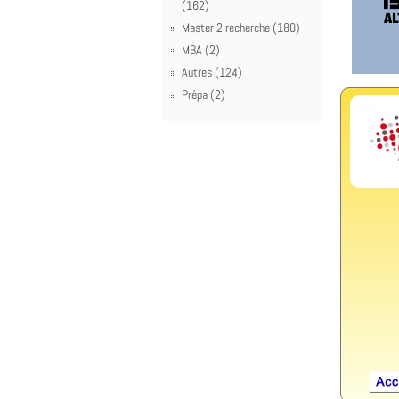
(162)
Master 2 recherche (180)
MBA (2)
Autres (124)
Prépa (2)