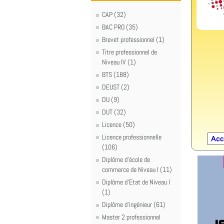
CAP (32)
BAC PRO (35)
Brevet professionnel (1)
Titre professionnel de
Niveau IV (1)
BTS (188)
DEUST (2)
DU (9)
DUT (32)
Licence (50)
Licence professionnelle
(106)
Diplôme d'école de
commerce de Niveau I (11)
Diplôme d'Etat de Niveau I
(1)
Diplôme d'ingénieur (61)
Master 2 professionnel