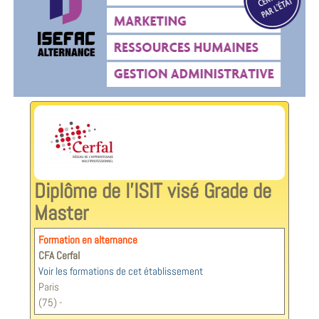
Diplôme de l'ISIT visé Grade de
Master
Formation en alternance
CFA Cerfal
Voir les formations de cet établissement
Paris
(75) -