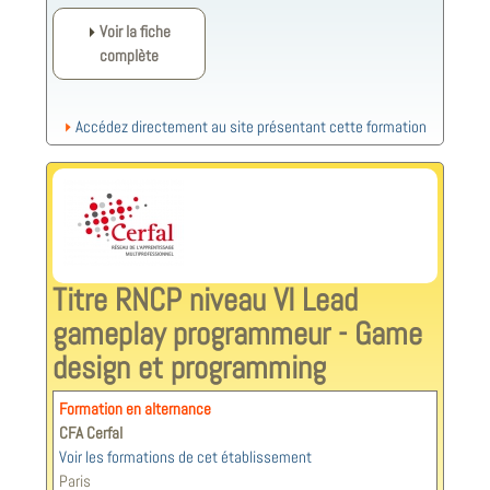
Voir la fiche
complète
Accédez directement au site présentant cette formation
Titre RNCP niveau VI Lead
gameplay programmeur - Game
design et programming
Formation en alternance
CFA Cerfal
Voir les formations de cet établissement
Paris