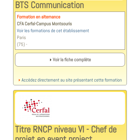
BTS Communication
Formation en alternance
CFA Cerfal-Campus Montsouris
Voir les formations de cet établissement
Paris
(75) -
Voir la fiche complète
Accédez directement au site présentant cette formation
Titre RNCP niveau VI - Chef de
projet en event project