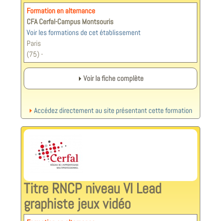
Formation en alternance
CFA Cerfal-Campus Montsouris
Voir les formations de cet établissement
Paris
(75) -
Voir la fiche complète
Accédez directement au site présentant cette formation
Titre RNCP niveau VI Lead
graphiste jeux vidéo