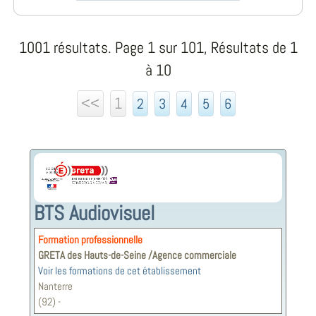
1001 résultats. Page 1 sur 101, Résultats de 1
à 10
<<
1
2
3
4
5
6
BTS Audiovisuel
Formation professionnelle
GRETA des Hauts-de-Seine /Agence commerciale
Voir les formations de cet établissement
Nanterre
(92) -