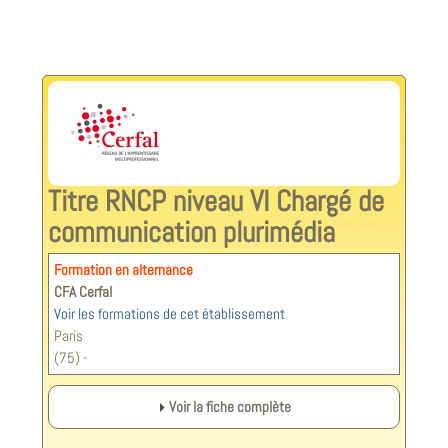
Titre RNCP niveau VI Chargé de
communication plurimédia
Formation en alternance
CFA Cerfal
Voir les formations de cet établissement
Paris
(75) -
Voir la fiche complète