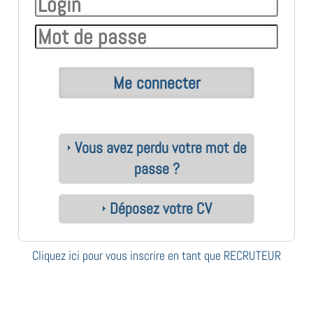
Vous avez perdu votre mot de
passe ?
Déposez votre CV
Cliquez ici pour vous inscrire en tant que RECRUTEUR