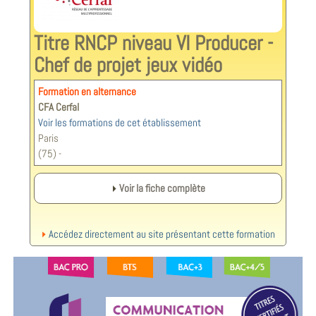
Titre RNCP niveau VI Producer -
Chef de projet jeux vidéo
Formation en alternance
CFA Cerfal
Voir les formations de cet établissement
Paris
(75) -
Voir la fiche complète
Accédez directement au site présentant cette formation