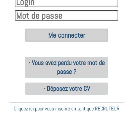
Vous avez perdu votre mot de
passe ?
Déposez votre CV
Cliquez ici pour vous inscrire en tant que RECRUTEUR