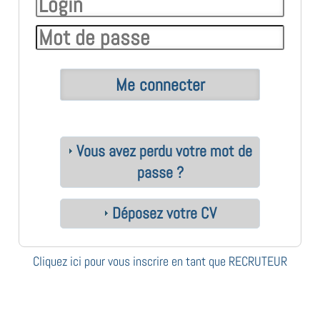
Vous avez perdu votre mot de
passe ?
Déposez votre CV
Cliquez ici pour vous inscrire en tant que RECRUTEUR